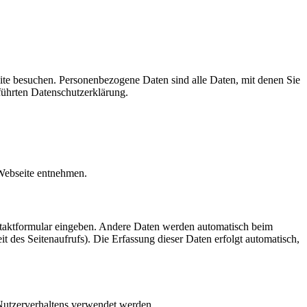
te besuchen. Personenbezogene Daten sind alle Daten, mit denen Sie
führten Datenschutzerklärung.
 Webseite entnehmen.
ontaktformular eingeben. Andere Daten werden automatisch beim
t des Seitenaufrufs). Die Erfassung dieser Daten erfolgt automatisch,
 Nutzerverhaltens verwendet werden.