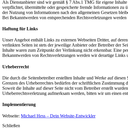
Als Dienstanbieter sind wir gemäß § 7 Abs.1 TMG für eigene Inhalte 
verpflichtet, übermittelte oder gespeicherte fremde Informationen z
der Nutzung von Informationen nach den allgemeinen Gesetzen bleiben
Bei Bekanntwerden von entsprechenden Rechtsverletzungen werden w
Haftung für Links
Unser Angebot enthält Links zu externen Webseiten Dritter, auf dere
verlinkten Seiten ist stets der jeweilige Anbieter oder Betreiber der
Inhalte waren zum Zeitpunkt der Verlinkung nicht erkennbar. Eine per
Bekanntwerden von Rechtsverletzungen werden wir derartige Links 
Urheberrecht
Die durch die Seitenbetreiber erstellten Inhalte und Werke auf diese
Grenzen des Urheberrechtes bedürfen der schriftlichen Zustimmung des
Soweit die Inhalte auf dieser Seite nicht vom Betreiber erstellt wurde
Urheberrechtsverletzung aufmerksam werden, bitten wir um einen en
Implementierung
Webseite:
Michael Hess – Dein Website-Entwickler
Schließen