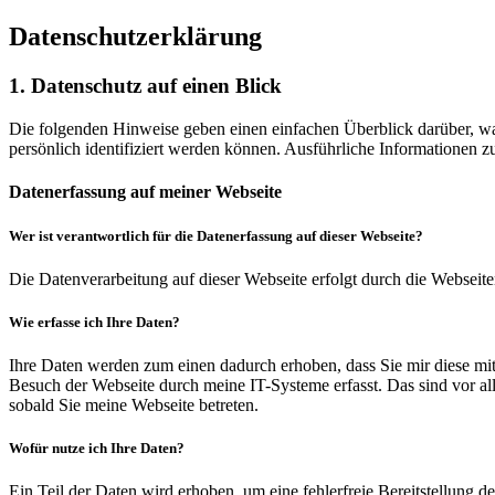
Daten­schutz­erklärung
1. Datenschutz auf einen Blick
Die folgenden Hinweise geben einen einfachen Überblick darüber, wa
persönlich identifiziert werden können. Ausführliche Informationen
Datenerfassung auf meiner Webseite
Wer ist verantwortlich für die Datenerfassung auf dieser Webseite?
Die Datenverarbeitung auf dieser Webseite erfolgt durch die Websei
Wie erfasse ich Ihre Daten?
Ihre Daten werden zum einen dadurch erhoben, dass Sie mir diese mit
Besuch der Webseite durch meine IT-Systeme erfasst. Das sind vor all
sobald Sie meine Webseite betreten.
Wofür nutze ich Ihre Daten?
Ein Teil der Daten wird erhoben, um eine fehlerfreie Bereitstellung