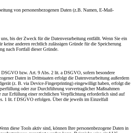
erarbeitung von personenbezogenen Daten (z.B. Namen, E-Mail-
uns, bis der Zweck für die Datenverarbeitung entfällt. Wenn Sie ein
r keine anderen rechtlich zulässigen Gründe für die Speicherung
ng nach Fortfall dieser Gründe.
t. a DSGVO bzw. Art. 9 Abs. 2 lit. a DSGVO, sofern besondere
ogener Daten in Drittstaaten erfolgt die Datenverarbeitung außerdem
rät (z. B. via Device-Fingerprinting) eingewilligt haben, erfolgt die
ragserfüllung oder zur Durchführung vorvertraglicher Maßnahmen
zur Erfüllung einer rechtlichen Verpflichtung erforderlich sind auf
. 1 lit. f DSGVO erfolgen. Über die jeweils im Einzelfall
Wenn diese Tools aktiv sind, können Ihre personenbezogene Daten in