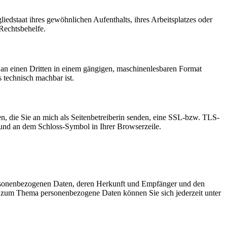
edstaat ihres gewöhnlichen Aufenthalts, ihres Arbeitsplatzes oder
Rechtsbehelfe.
er an einen Dritten in einem gängigen, maschinenlesbaren Format
s technisch machbar ist.
n, die Sie an mich als Seitenbetreiberin senden, eine SSL-bzw. TLS-
t und an dem Schloss-Symbol in Ihrer Browserzeile.
personenbezogenen Daten, deren Herkunft und Empfänger und den
n zum Thema personenbezogene Daten können Sie sich jederzeit unter