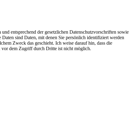
h und entsprechend der gesetzlichen Datenschutzvorschriften sowie
aten sind Daten, mit denen Sie persönlich identifiziert werden
elchem Zweck das geschieht. Ich weise darauf hin, dass die
or dem Zugriff durch Dritte ist nicht möglich.