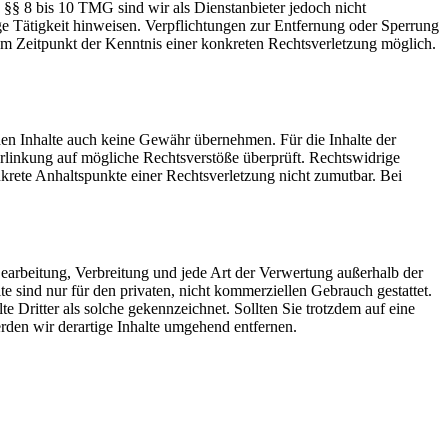
 §§ 8 bis 10 TMG sind wir als Dienstanbieter jedoch nicht
ge Tätigkeit hinweisen. Verpflichtungen zur Entfernung oder Sperrung
em Zeitpunkt der Kenntnis einer konkreten Rechtsverletzung möglich.
mden Inhalte auch keine Gewähr übernehmen. Für die Inhalte der
 Verlinkung auf mögliche Rechtsverstöße überprüft. Rechtswidrige
nkrete Anhaltspunkte einer Rechtsverletzung nicht zumutbar. Bei
 Bearbeitung, Verbreitung und jede Art der Verwertung außerhalb der
 sind nur für den privaten, nicht kommerziellen Gebrauch gestattet.
te Dritter als solche gekennzeichnet. Sollten Sie trotzdem auf eine
den wir derartige Inhalte umgehend entfernen.