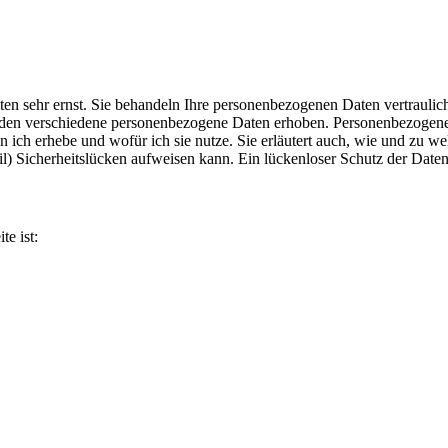
aten sehr ernst. Sie behandeln Ihre personenbezogenen Daten vertraulic
den verschiedene personenbezogene Daten erhoben. Personenbezogene D
 ich erhebe und wofür ich sie nutze. Sie erläutert auch, wie und zu w
) Sicherheitslücken aufweisen kann. Ein lückenloser Schutz der Daten v
te ist: