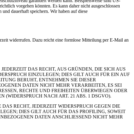
tenschutzniveau garantiert werden kann. Beispielsweise sind US-
ichtlich vorgehen könnten. Es kann daher nicht ausgeschlossen
und dauerhaft speichern. Wir haben auf diese
rzeit widerrufen. Dazu reicht eine formlose Mitteilung per E-Mail an
 JEDERZEIT DAS RECHT, AUS GRÜNDEN, DIE SICH AUS
RSPRUCH EINZULEGEN; DIES GILT AUCH FÜR EIN AUF
ITUNG BERUHT, ENTNEHMEN SIE DIESER
OGENEN DATEN NICHT MEHR VERARBEITEN, ES SEI
RESSEN, RECHTE UND FREIHEITEN ÜBERWIEGEN ODER
WIDERSPRUCH NACH ART. 21 ABS. 1 DSGVO).
 DAS RECHT, JEDERZEIT WIDERSPRUCH GEGEN DIE
EN; DIES GILT AUCH FÜR DAS PROFILING, SOWEIT
ENBEZOGENEN DATEN ANSCHLIESSEND NICHT MEHR Z