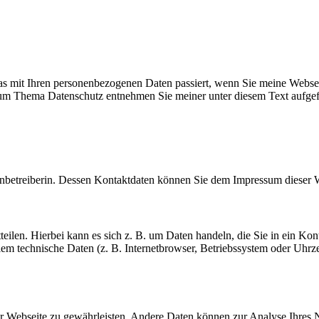
s mit Ihren personenbezogenen Daten passiert, wenn Sie meine Websei
 zum Thema Datenschutz entnehmen Sie meiner unter diesem Text aufge
tenbetreiberin. Dessen Kontaktdaten können Sie dem Impressum dieser
teilen. Hierbei kann es sich z. B. um Daten handeln, die Sie in ein K
em technische Daten (z. B. Internetbrowser, Betriebssystem oder Uhrzei
 der Webseite zu gewährleisten. Andere Daten können zur Analyse Ihres