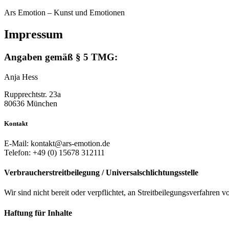
Ars Emotion – Kunst und Emotionen
Impressum
Angaben gemäß § 5 TMG:
Anja Hess
Rupprechtstr. 23a
80636 München
Kontakt
E-Mail: kontakt@ars-emotion.de
Telefon: +49 (0) 15678 312111
Verbraucher­streit­beilegung / Universal­schlichtungs­stelle
Wir sind nicht bereit oder verpflichtet, an Streitbeilegungsverfahren 
Haftung für Inhalte