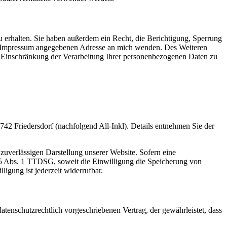
 erhalten. Sie haben außerdem ein Recht, die Berichtigung, Sperrung
im Impressum angegebenen Adresse an mich wenden. Des Weiteren
e Einschränkung der Verarbeitung Ihrer personenbezogenen Daten zu
2 Friedersdorf (nachfolgend All-Inkl). Details entnehmen Sie der
zuverlässigen Darstellung unserer Website. Sofern eine
 25 Abs. 1 TTDSG, soweit die Einwilligung die Speicherung von
igung ist jederzeit widerrufbar.
tenschutzrechtlich vorgeschriebenen Vertrag, der gewährleistet, dass