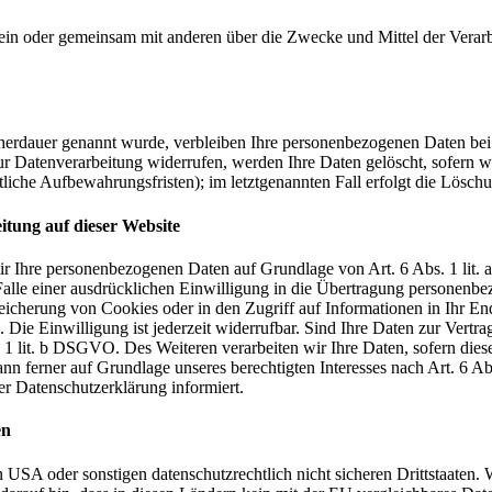
ie allein oder gemeinsam mit anderen über die Zwecke und Mittel der V
cherdauer genannt wurde, verbleiben Ihre personenbezogenen Daten bei 
r Datenverarbeitung widerrufen, werden Ihre Daten gelöscht, sofern wi
liche Aufbewahrungsfristen); im letztgenannten Fall erfolgt die Löschu
tung auf dieser Website
 wir Ihre personenbezogenen Daten auf Grundlage von Art. 6 Abs. 1 li
lle einer ausdrücklichen Einwilligung in die Übertragung personenbez
icherung von Cookies oder in den Zugriff auf Informationen in Ihr Endge
Die Einwilligung ist jederzeit widerrufbar. Sind Ihre Daten zur Vert
. 1 lit. b DSGVO. Des Weiteren verarbeiten wir Ihre Daten, sofern diese 
 ferner auf Grundlage unseres berechtigten Interesses nach Art. 6 Abs
r Datenschutzerklärung informiert.
en
USA oder sonstigen datenschutzrechtlich nicht sicheren Drittstaaten. 